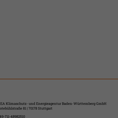
EA Klimaschutz- und Energieagentur Baden-Württemberg GmbH
otebühlstraße 81 | 70178 Stuttgart
49-711-48982510