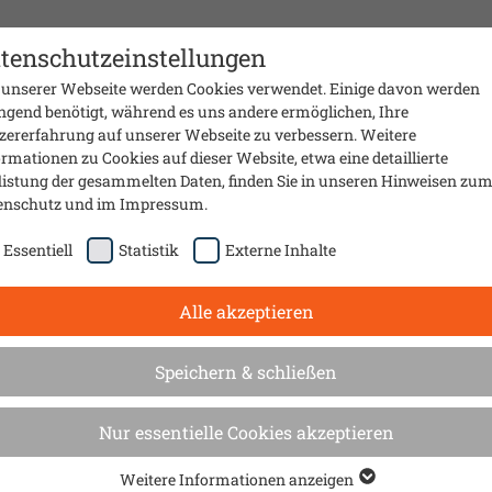
Presse
Material
Sanierungsmobil
Über uns
Kontak
tenschutzeinstellungen
 unserer Webseite werden Cookies verwendet. Einige davon werden
ngend benötigt, während es uns andere ermöglichen, Ihre
zererfahrung auf unserer Webseite zu verbessern. Weitere
rmationen zu Cookies auf dieser Website, etwa eine detaillierte
listung der gesammelten Daten, finden Sie in unseren Hinweisen zu
enschutz
und im
Impressum
.
Essentiell
Statistik
Externe Inhalte
Alle akzeptieren
Speichern & schließen
e
Nur essentielle Cookies akzeptieren
Weitere Informationen anzeigen