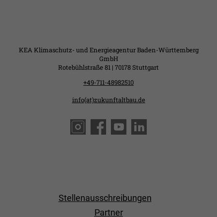
KEA Klimaschutz- und Energieagentur Baden-Württemberg
GmbH
Rotebühlstraße 81 | 70178 Stuttgart
+49-711-48982510
info(at)zukunftaltbau.de
Stellenausschreibungen
Partner