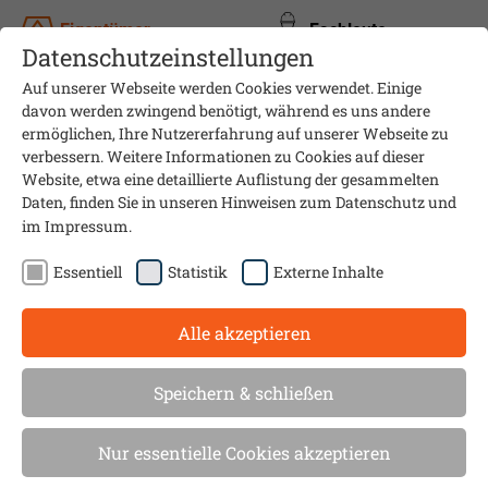
Eigentümer
Fachleute
Datenschutzeinstellungen
Auf unserer Webseite werden Cookies verwendet. Einige
davon werden zwingend benötigt, während es uns andere
ermöglichen, Ihre Nutzererfahrung auf unserer Webseite zu
verbessern. Weitere Informationen zu Cookies auf dieser
Website, etwa eine detaillierte Auflistung der gesammelten
Daten, finden Sie in unseren Hinweisen zum
Datenschutz
und
im
Impressum
.
Essentiell
Statistik
Externe Inhalte
Alle akzeptieren
Presseinformationen und -
Speichern & schließen
berichte
Nur essentielle Cookies akzeptieren
Medienschaffenden und Journalisten