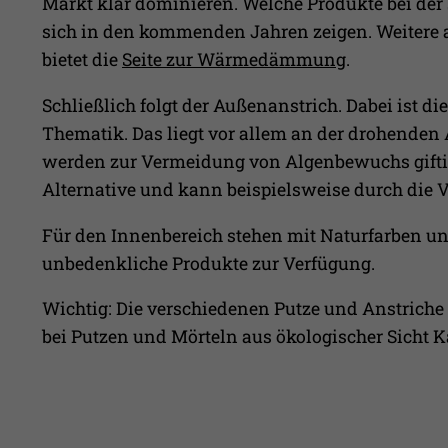
Markt klar dominieren. Welche Produkte bei der 
sich in den kommenden Jahren zeigen. Weitere
bietet die
Seite zur Wärmedämmung
.
Schließlich folgt der Außenanstrich. Dabei ist d
Thematik. Das liegt vor allem an der drohende
werden zur Vermeidung von Algenbewuchs giftige
Alternative und kann beispielsweise durch di
Für den Innenbereich stehen mit Naturfarben u
unbedenkliche Produkte zur Verfügung.
Wichtig: Die verschiedenen Putze und Anstriche
bei Putzen und Mörteln aus ökologischer Sicht Ka