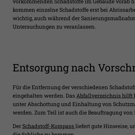
vorkommenden Schadstoffe im Gebäude vorab nur 
kommen einzelne Schadstoffe erst bei Abrissarbe
wichtig, auch während der Sanierungsmaßnahmen
Untersuchungen zu veranlassen.
Entsorgung nach Vorschr
Für die Entfernung der verschiedenen Schadst
eingehalten werden. Das
Abfallverzeichnis hilft 
unter Abschottung und Einhaltung von Schutzm
werden. Zum Teil ist auch die Beauftragung von
Der
Schadstoff-Kompass
liefert gute Hinweise,
die Schliche zu kommen.