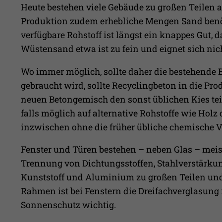
Heute bestehen viele Gebäude zu großen Teilen a
Produktion zudem erhebliche Mengen Sand benöti
verfügbare Rohstoff ist längst ein knappes Gut,
Wüstensand etwa ist zu fein und eignet sich nic
Wo immer möglich, sollte daher die bestehende 
gebraucht wird, sollte Recyclingbeton in die Pro
neuen Betongemisch den sonst üblichen Kies tei
falls möglich auf alternative Rohstoffe wie Hol
inzwischen ohne die früher übliche chemische 
Fenster und Türen bestehen – neben Glas – meis
Trennung von Dichtungsstoffen, Stahlverstärk
Kunststoff und Aluminium zu großen Teilen und
Rahmen ist bei Fenstern die Dreifachverglasun
Sonnenschutz wichtig.