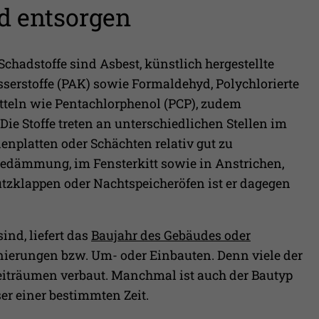
d entsorgen
adstoffe sind Asbest, künstlich hergestellte
erstoffe (PAK) sowie Formaldehyd, Polychlorierte
tteln wie Pentachlorphenol (PCP), zudem
ie Stoffe treten an unterschiedlichen Stellen im
enplatten oder Schächten relativ gut zu
medämmung, im Fensterkitt sowie in Anstrichen,
tzklappen oder Nachtspeicheröfen ist er dagegen
ind, liefert das
Baujahr des Gebäudes oder
nierungen bzw. Um- oder Einbauten. Denn viele der
eiträumen verbaut. Manchmal ist auch der Bautyp
er einer bestimmten Zeit.