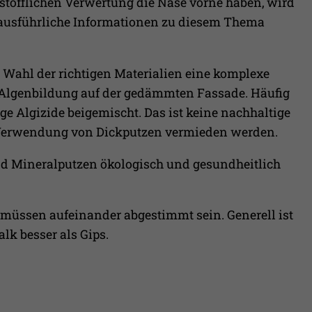
stofflichen Verwertung die Nase vorne haben, wird
 ausführliche Informationen zu diesem Thema
ie Wahl der richtigen Materialien eine komplexe
n Algenbildung auf der gedämmten Fassade. Häufig
 Algizide beigemischt. Das ist keine nachhaltige
e Verwendung von Dickputzen vermieden werden.
nd Mineralputzen ökologisch und gesundheitlich
 müssen aufeinander abgestimmt sein. Generell ist
lk besser als Gips.