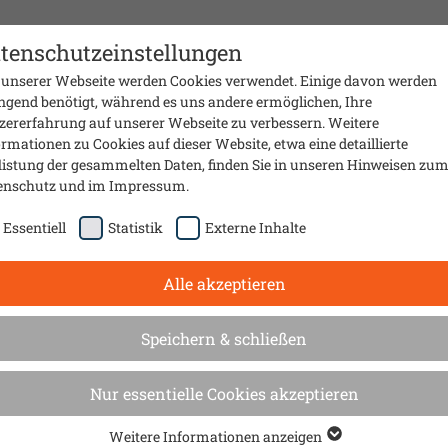
Presse
Material
Sanierungsmobil
Über uns
Kontak
tenschutzeinstellungen
 unserer Webseite werden Cookies verwendet. Einige davon werden
ngend benötigt, während es uns andere ermöglichen, Ihre
zererfahrung auf unserer Webseite zu verbessern. Weitere
rmationen zu Cookies auf dieser Website, etwa eine detaillierte
listung der gesammelten Daten, finden Sie in unseren Hinweisen zu
enschutz
und im
Impressum
.
Essentiell
Statistik
Externe Inhalte
Alle akzeptieren
Speichern & schließen
stoffe
Nur essentielle Cookies akzeptieren
Weitere Informationen anzeigen