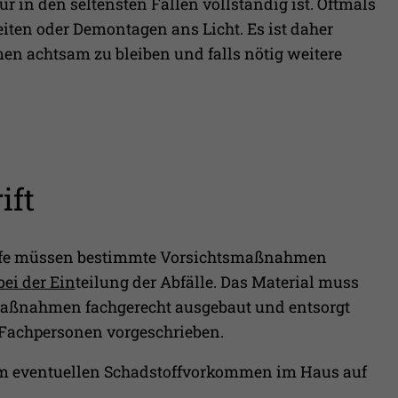
in den seltensten Fällen vollständig ist. Oftmals
iten oder Demontagen ans Licht. Es ist daher
 achtsam zu bleiben und falls nötig weitere
ift
offe müssen bestimmte Vorsichtsmaßnahmen
bei der Ein
teilung der Abfälle. Das Material muss
aßnahmen fachgerecht ausgebaut und entsorgt
 Fachpersonen vorgeschrieben.
 um eventuellen Schadstoffvorkommen im Haus auf