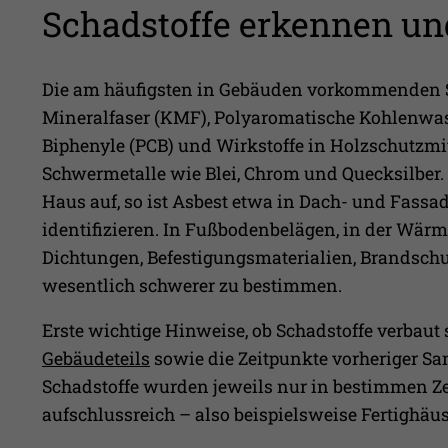
Schadstoffe erkennen un
Die am häufigsten in Gebäuden vorkommenden Sch
Mineralfaser (KMF), Polyaromatische Kohlenwass
Biphenyle (PCB) und Wirkstoffe in Holzschutzmi
Schwermetalle wie Blei, Chrom und Quecksilber. D
Haus auf, so ist Asbest etwa in Dach- und Fassad
identifizieren. In Fußbodenbelägen, in der Wär
Dichtungen, Befestigungsmaterialien, Brandschu
wesentlich schwerer zu bestimmen.
Erste wichtige Hinweise, ob Schadstoffe verbaut s
Gebäudeteils
sowie die Zeitpunkte vorheriger Sa
Schadstoffe wurden jeweils nur in bestimmen Z
aufschlussreich – also beispielsweise Fertighäus