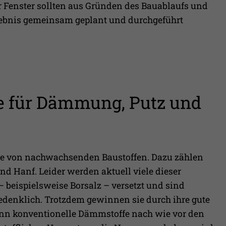
Fenster sollten aus Gründen des Bauablaufs und
rgebnis gemeinsam geplant und durchgeführt
e für Dämmung, Putz und
e von nachwachsenden Baustoffen. Dazu zählen
 und Hanf. Leider werden aktuell viele dieser
beispielsweise Borsalz – versetzt und sind
edenklich. Trotzdem gewinnen sie durch ihre gute
n konventionelle Dämmstoffe nach wie vor den