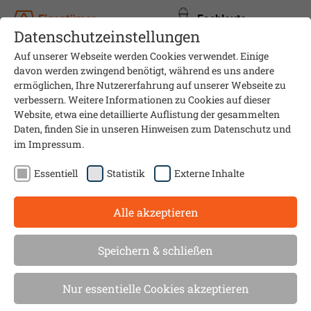
Eigentümer
Fachleute
Datenschutzeinstellungen
Auf unserer Webseite werden Cookies verwendet. Einige
davon werden zwingend benötigt, während es uns andere
ermöglichen, Ihre Nutzererfahrung auf unserer Webseite zu
verbessern. Weitere Informationen zu Cookies auf dieser
Website, etwa eine detaillierte Auflistung der gesammelten
Daten, finden Sie in unseren Hinweisen zum
Datenschutz
und
im
Impressum
.
Essentiell
Statistik
Externe Inhalte
Alle akzeptieren
Nachhaltiger Wohnraum
Behagliche Temperaturen und
Speichern & schließen
schadstofffreie Luft
Nur essentielle Cookies akzeptieren