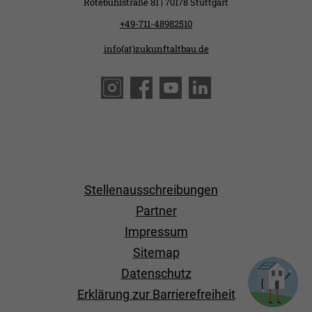
Rotebühlstraße 81 | 70178 Stuttgart
+49-711-48982510
info(at)zukunftaltbau.de
Stellenausschreibungen
Partner
Impressum
Sitemap
Datenschutz
Erklärung zur Barrierefreiheit