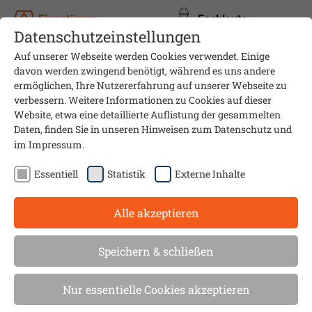
Eigentümer
Fachleute
Datenschutzeinstellungen
Auf unserer Webseite werden Cookies verwendet. Einige
davon werden zwingend benötigt, während es uns andere
ermöglichen, Ihre Nutzererfahrung auf unserer Webseite zu
verbessern. Weitere Informationen zu Cookies auf dieser
Website, etwa eine detaillierte Auflistung der gesammelten
Daten, finden Sie in unseren Hinweisen zum
Datenschutz
und
im
Impressum
.
Essentiell
Statistik
Externe Inhalte
Alle akzeptieren
Informationsveranstaltung
HEIZUNG ALT?
Speichern & schließen
HEIZUNG DEFEKT? HEIZUNG
Nur essentielle Cookies akzeptieren
MUSS RAUS?