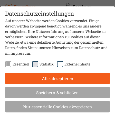
Eigentümer
Fachleute
Datenschutzeinstellungen
Auf unserer Webseite werden Cookies verwendet. Einige
davon werden zwingend benötigt, während es uns andere
ermöglichen, Ihre Nutzererfahrung auf unserer Webseite zu
verbessern. Weitere Informationen zu Cookies auf dieser
Website, etwa eine detaillierte Auflistung der gesammelten
Daten, finden Sie in unseren Hinweisen zum
Datenschutz
und
im
Impressum
.
Essentiell
Statistik
Externe Inhalte
Alle akzeptieren
Informationsveranstaltung
Immobilien,
Speichern & schließen
Energieeffizienz,
Nur essentielle Cookies akzeptieren
Baufinanzierung