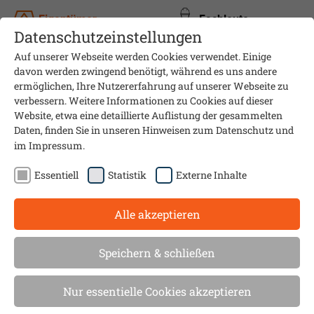
Eigentümer
Fachleute
Datenschutzeinstellungen
Auf unserer Webseite werden Cookies verwendet. Einige
davon werden zwingend benötigt, während es uns andere
ermöglichen, Ihre Nutzererfahrung auf unserer Webseite zu
verbessern. Weitere Informationen zu Cookies auf dieser
Website, etwa eine detaillierte Auflistung der gesammelten
Daten, finden Sie in unseren Hinweisen zum
Datenschutz
und
im
Impressum
.
Essentiell
Statistik
Externe Inhalte
Alle akzeptieren
Informationsveranstaltung
Ist mein Haus
Speichern & schließen
wärmepumpentauglich?
Nur essentielle Cookies akzeptieren