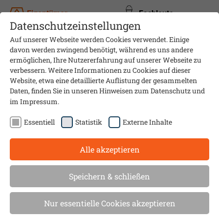
Eigentümer
Fachleute
Datenschutzeinstellungen
Auf unserer Webseite werden Cookies verwendet. Einige
davon werden zwingend benötigt, während es uns andere
ermöglichen, Ihre Nutzererfahrung auf unserer Webseite zu
verbessern. Weitere Informationen zu Cookies auf dieser
Website, etwa eine detaillierte Auflistung der gesammelten
Daten, finden Sie in unseren Hinweisen zum
Datenschutz
und
im
Impressum
.
Essentiell
Statistik
Externe Inhalte
Alle akzeptieren
Informationsveranstaltung
Neuerungen für
Speichern & schließen
Photovoltaikanlagen
Nur essentielle Cookies akzeptieren