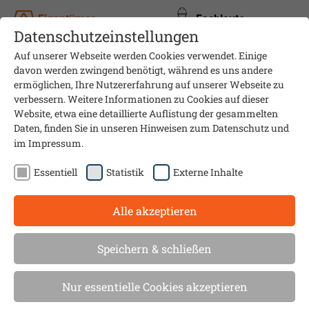
Eigentümer
Fachleute
Datenschutzeinstellungen
Auf unserer Webseite werden Cookies verwendet. Einige
davon werden zwingend benötigt, während es uns andere
ermöglichen, Ihre Nutzererfahrung auf unserer Webseite zu
verbessern. Weitere Informationen zu Cookies auf dieser
Website, etwa eine detaillierte Auflistung der gesammelten
Daten, finden Sie in unseren Hinweisen zum
Datenschutz
und
im
Impressum
.
Essentiell
Statistik
Externe Inhalte
Alle akzeptieren
Informationsveranstaltung
Oberste
Speichern & schließen
Geschossdecke dämmen.
Nur essentielle Cookies akzeptieren
Einfach. Jetzt machen!