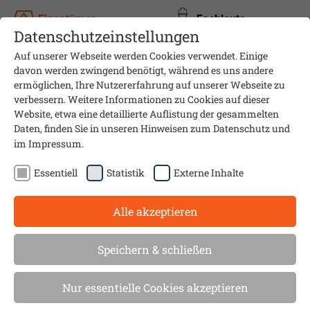
Eigentümer
Fachleute
Datenschutzeinstellungen
Auf unserer Webseite werden Cookies verwendet. Einige
davon werden zwingend benötigt, während es uns andere
ermöglichen, Ihre Nutzererfahrung auf unserer Webseite zu
verbessern. Weitere Informationen zu Cookies auf dieser
Website, etwa eine detaillierte Auflistung der gesammelten
Daten, finden Sie in unseren Hinweisen zum
Datenschutz
und
im
Impressum
.
Essentiell
Statistik
Externe Inhalte
Alle akzeptieren
Online-Veranstaltung
Wie gelingt der
Speichern & schließen
Heizungstausch?
Nur essentielle Cookies akzeptieren