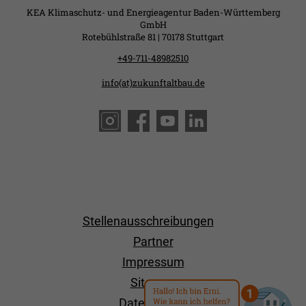
KEA Klimaschutz- und Energieagentur Baden-Württemberg
GmbH
Rotebühlstraße 81 | 70178 Stuttgart
+49-711-48982510
info(at)zukunftaltbau.de
Stellenausschreibungen
Partner
Impressum
Sitemap
Datenschutz