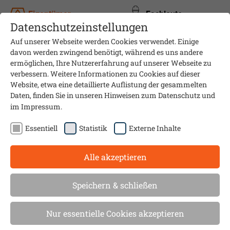
Eigentümer
Fachleute
Datenschutzeinstellungen
Auf unserer Webseite werden Cookies verwendet. Einige
davon werden zwingend benötigt, während es uns andere
ermöglichen, Ihre Nutzererfahrung auf unserer Webseite zu
verbessern. Weitere Informationen zu Cookies auf dieser
Website, etwa eine detaillierte Auflistung der gesammelten
Daten, finden Sie in unseren Hinweisen zum
Datenschutz
und
im
Impressum
.
Essentiell
Statistik
Externe Inhalte
Alle akzeptieren
Heizung & Erneuerbare Energie
Hydraulischer Abgleich: mehr
Speichern & schließen
Komfort, weniger Kosten
Nur essentielle Cookies akzeptieren