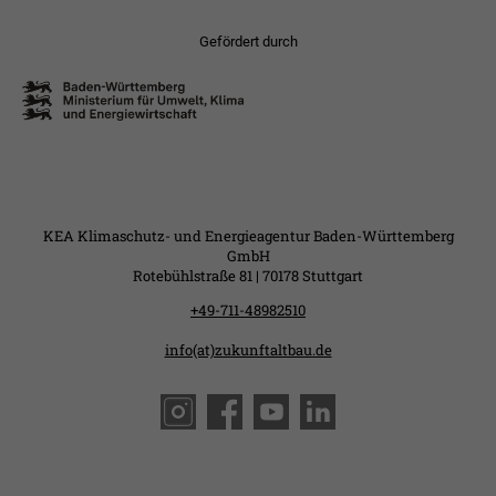
Gefördert durch
KEA Klimaschutz- und Energieagentur Baden-Württemberg
GmbH
Rotebühlstraße 81 | 70178 Stuttgart
+49-711-48982510
info(at)zukunftaltbau.de