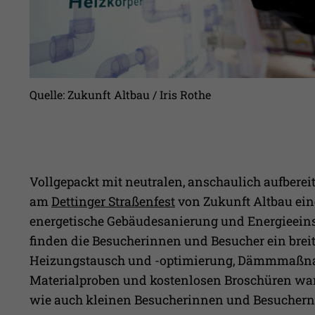
Quelle: Zukunft Altbau / Iris Rothe
Vollgepackt mit neutralen, anschaulich aufberei
am
Dettinger Straßenfest
von Zukunft Altbau eine
energetische Gebäudesanierung und Energieeins
finden die Besucherinnen und Besucher ein brei
Heizungstausch und -optimierung, Dämmmaßnah
Materialproben und kostenlosen Broschüren wart
wie auch kleinen Besucherinnen und Besuchern