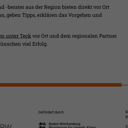
 -berater aus der Region bieten direkt vor Ort
an, geben Tipps, erklären das Vorgehen und
n unter Teck
vor Ort und dem regionalen Partner
nschen viel Erfolg.
K
Gefördert durch
R
+