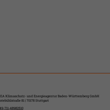
EA Klimaschutz- und Energieagentur Baden-Württemberg GmbH
otebühlstraße 81 | 70178 Stuttgart
49-711-48982510