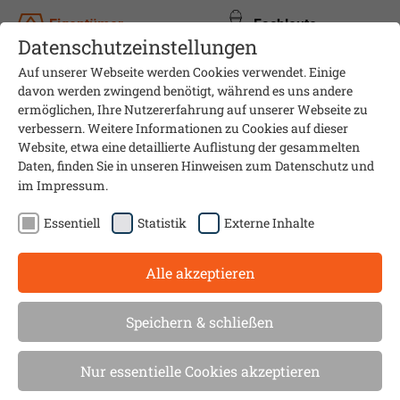
Eigentümer
Fachleute
Datenschutzeinstellungen
Auf unserer Webseite werden Cookies verwendet. Einige
davon werden zwingend benötigt, während es uns andere
ermöglichen, Ihre Nutzererfahrung auf unserer Webseite zu
verbessern. Weitere Informationen zu Cookies auf dieser
Website, etwa eine detaillierte Auflistung der gesammelten
Daten, finden Sie in unseren Hinweisen zum
Datenschutz
und
im
Impressum
.
Essentiell
Statistik
Externe Inhalte
Alle akzeptieren
Mit dem Solarstromspeicher
Speichern & schließen
Geld verdienen
Nur essentielle Cookies akzeptieren