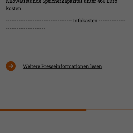
Kilowattstunde Speicherkapazität unter 460 Euro
kosten.
------------------------------------- Infokasten ---------------
----------------------
Weitere Presseinformationen lesen