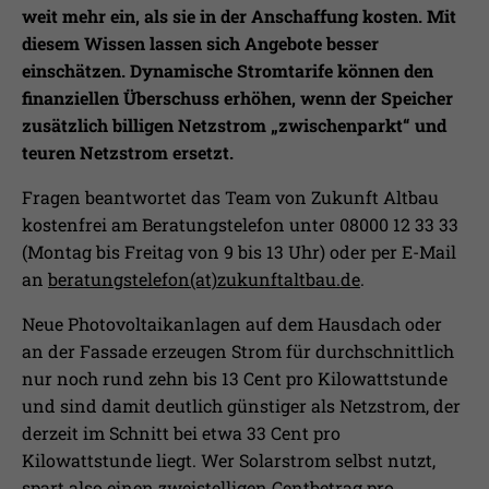
weit mehr ein, als sie in der Anschaffung kosten. Mit
diesem Wissen lassen sich Angebote besser
einschätzen. Dynamische Stromtarife können den
finanziellen Überschuss erhöhen, wenn der Speicher
zusätzlich billigen Netzstrom „zwischenparkt“ und
teuren Netzstrom ersetzt.
Fragen beantwortet das Team von Zukunft Altbau
kostenfrei am Beratungstelefon unter 08000 12 33 33
(Montag bis Freitag von 9 bis 13 Uhr) oder per E-Mail
an
beratungstelefon(at)zukunftaltbau.de
.
Neue Photovoltaikanlagen auf dem Hausdach oder
an der Fassade erzeugen Strom für durchschnittlich
nur noch rund zehn bis 13 Cent pro Kilowattstunde
und sind damit deutlich günstiger als Netzstrom, der
derzeit im Schnitt bei etwa 33 Cent pro
Kilowattstunde liegt. Wer Solarstrom selbst nutzt,
spart also einen zweistelligen Centbetrag pro