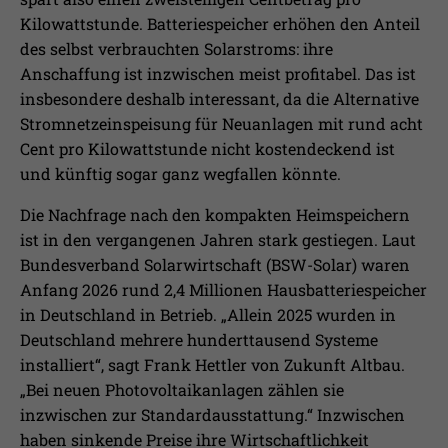
Kilowattstunde. Batteriespeicher erhöhen den Anteil
des selbst verbrauchten Solarstroms: ihre
Anschaffung ist inzwischen meist profitabel. Das ist
insbesondere deshalb interessant, da die Alternative
Stromnetzeinspeisung für Neuanlagen mit rund acht
Cent pro Kilowattstunde nicht kostendeckend ist
und künftig sogar ganz wegfallen könnte.
Die Nachfrage nach den kompakten Heimspeichern
ist in den vergangenen Jahren stark gestiegen. Laut
Bundesverband Solarwirtschaft (BSW-Solar) waren
Anfang 2026 rund 2,4 Millionen Hausbatteriespeicher
in Deutschland in Betrieb. „Allein 2025 wurden in
Deutschland mehrere hunderttausend Systeme
installiert“, sagt Frank Hettler von Zukunft Altbau.
„Bei neuen Photovoltaikanlagen zählen sie
inzwischen zur Standardausstattung.“ Inzwischen
haben sinkende Preise ihre Wirtschaftlichkeit