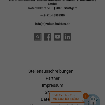
GmbH
Rotebühlstraße 81 | 70178 Stuttgart
+49-711-48982510
info(at)zukunftaltbau.de
Stellenausschreibungen
Partner
Impressum
Sitemap
Datenschutz