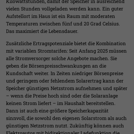
Kilowattstunden, damit der Speicher in ausreichend
vielen Stunden vollgeladen werden kann. Ein guter
Aufstellort im Haus ist ein Raum mit moderaten
Temperaturen zwischen fünf und 20 Grad Celsius.
Das maximiert die Lebensdauer.
​Zusätzliche Ertragspotenziale bietet die Kombination
mit variablen Stromtarifen: Seit Anfang 2025 müssen
alle Stromversorger solche Angebote machen. Sie
geben die Börsenpreisschwankungen an die
Kundschaft weiter. In Zeiten niedriger Börsenpreise
und geringem oder fehlendem Solarertrag kann der
Speicher günstigen Netzstrom aufnehmen und später
– wenn die Preise hoch sind oder die Solaranlage
keinen Strom liefert – im Haushalt bereitstellen.
Dann ist auch eine größere Speicherkapazität
sinnvoll, die sowohl den eigenen Solarstrom als auch
günstigen Netzstrom nutzt. Zukünftig können auch
Elektroautos mit bidirektionaler Ladefunktion die