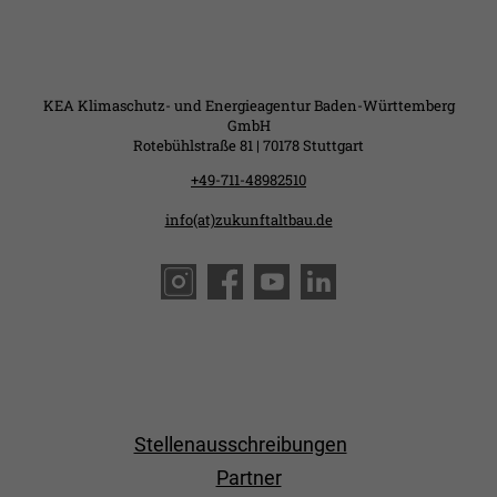
KEA Klimaschutz- und Energieagentur Baden-Württemberg
GmbH
Rotebühlstraße 81 | 70178 Stuttgart
+49-711-48982510
info(at)zukunftaltbau.de
Stellenausschreibungen
Partner