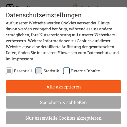
Eigentümer
Fachleute
Datenschutzeinstellungen
Auf unserer Webseite werden Cookies verwendet. Einige
davon werden zwingend benötigt, während es uns andere
ermöglichen, Ihre Nutzererfahrung auf unserer Webseite zu
verbessern. Weitere Informationen zu Cookies auf dieser
Website, etwa eine detaillierte Auflistung der gesammelten
Daten, finden Sie in unseren Hinweisen zum
Datenschutz
und
im
Impressum
.
Essentiell
Statistik
Externe Inhalte
Alle akzeptieren
Beratungskompetenz neutral und vor Ort
Das Sanierungsmobil in
Speichern & schließen
Tübingen
Nur essentielle Cookies akzeptieren