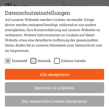
Eigentümer
Fachleute
Datenschutzeinstellungen
Auf unserer Webseite werden Cookies verwendet. Einige
davon werden zwingend benötigt, während es uns andere
ermöglichen, Ihre Nutzererfahrung auf unserer Webseite zu
verbessern. Weitere Informationen zu Cookies auf dieser
Website, etwa eine detaillierte Auflistung der gesammelten
Daten, finden Sie in unseren Hinweisen zum
Datenschutz
und
im
Impressum
.
Essentiell
Statistik
Externe Inhalte
Alle akzeptieren
Praxisdialog online: Gute
Beratung als Energieberater-
Speichern & schließen
Fachleute bieten
Nur essentielle Cookies akzeptieren
Heizungstausch in