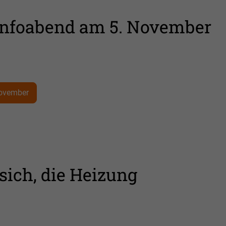
Infoabend am 5. November
November
sich, die Heizung