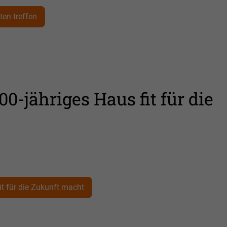
en treffen
00-jähriges Haus fit für die
it für die Zukunft macht