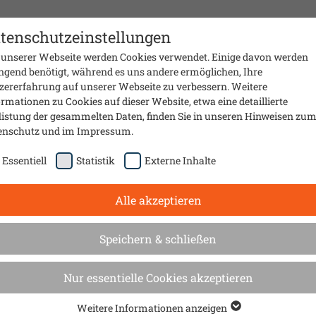
Presse
Material
Sanierungsmobil
Über uns
Kontak
tenschutzeinstellungen
 unserer Webseite werden Cookies verwendet. Einige davon werden
ngend benötigt, während es uns andere ermöglichen, Ihre
zererfahrung auf unserer Webseite zu verbessern. Weitere
rmationen zu Cookies auf dieser Website, etwa eine detaillierte
listung der gesammelten Daten, finden Sie in unseren Hinweisen zu
enschutz
und im
Impressum
.
Essentiell
Statistik
Externe Inhalte
Alle akzeptieren
Speichern & schließen
er Presse 2024
Nur essentielle Cookies akzeptieren
Weitere Informationen anzeigen