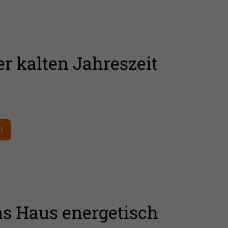
er kalten Jahreszeit
t
as Haus energetisch