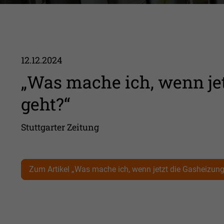
12.12.2024
„Was mache ich, wenn jet
geht?“
Stuttgarter Zeitung
Zum Artikel „Was mache ich, wenn jetzt die Gasheizung