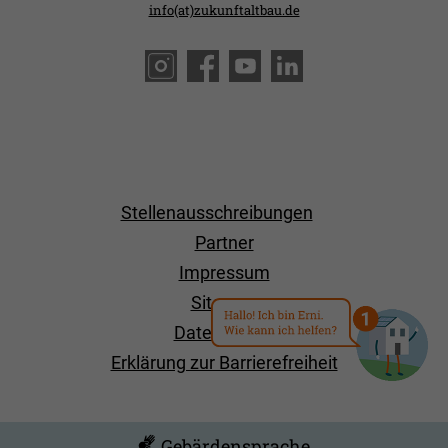
info(at)zukunftaltbau.de
Stellenausschreibungen
Partner
Impressum
Sitemap
Datenschutz
Erklärung zur Barrierefreiheit
Gebärdensprache