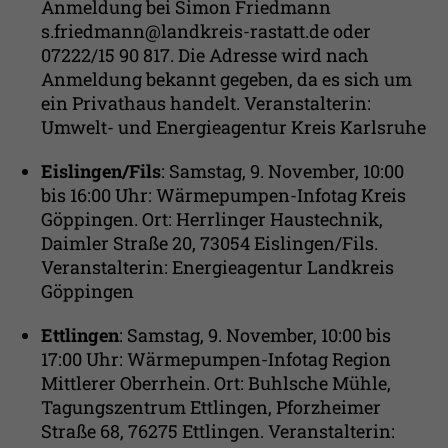
Anmeldung bei Simon Friedmann
s.friedmann@landkreis-rastatt.de oder
07222/15 90 817. Die Adresse wird nach
Anmeldung bekannt gegeben, da es sich um
ein Privathaus handelt. Veranstalterin:
Umwelt- und Energieagentur Kreis Karlsruhe
Eislingen/Fils
: Samstag, 9. November, 10:00
bis 16:00 Uhr: Wärmepumpen-Infotag Kreis
Göppingen. Ort: Herrlinger Haustechnik,
Daimler Straße 20, 73054 Eislingen/Fils.
Veranstalterin: Energieagentur Landkreis
Göppingen
Ettlingen
: Samstag, 9. November, 10:00 bis
17:00 Uhr: Wärmepumpen-Infotag Region
Mittlerer Oberrhein. Ort: Buhlsche Mühle,
Tagungszentrum Ettlingen, Pforzheimer
Straße 68, 76275 Ettlingen. Veranstalterin: