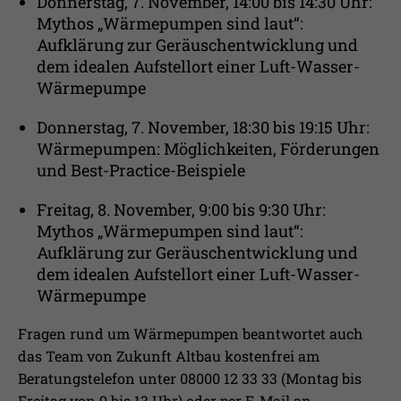
Donnerstag, 7. November, 14:00 bis 14:30 Uhr:
Mythos „Wärmepumpen sind laut“:
Aufklärung zur Geräuschentwicklung und
dem idealen Aufstellort einer Luft-Wasser-
Wärmepumpe
Donnerstag, 7. November, 18:30 bis 19:15 Uhr:
Wärmepumpen: Möglichkeiten, Förderungen
und Best-Practice-Beispiele
Freitag, 8. November, 9:00 bis 9:30 Uhr:
Mythos „Wärmepumpen sind laut“:
Aufklärung zur Geräuschentwicklung und
dem idealen Aufstellort einer Luft-Wasser-
Wärmepumpe
Fragen rund um Wärmepumpen beantwortet auch
das Team von Zukunft Altbau kostenfrei am
Beratungstelefon unter 08000 12 33 33 (Montag bis
Freitag von 9 bis 13 Uhr) oder per E-Mail an