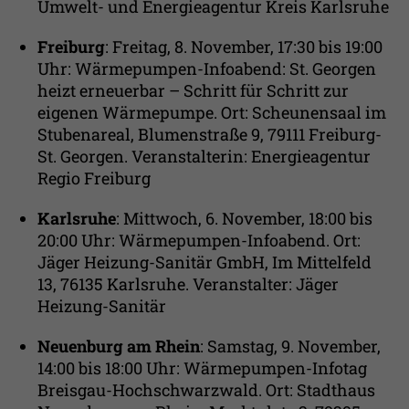
Umwelt- und Energieagentur Kreis Karlsruhe
Freiburg
: Freitag, 8. November, 17:30 bis 19:00
Uhr: Wärmepumpen-Infoabend: St. Georgen
heizt erneuerbar – Schritt für Schritt zur
eigenen Wärmepumpe. Ort: Scheunensaal im
Stubenareal, Blumenstraße 9, 79111 Freiburg-
St. Georgen. Veranstalterin: Energieagentur
Regio Freiburg
Karlsruhe
: Mittwoch, 6. November, 18:00 bis
20:00 Uhr: Wärmepumpen-Infoabend. Ort:
Jäger Heizung-Sanitär GmbH, Im Mittelfeld
13, 76135 Karlsruhe. Veranstalter: Jäger
Heizung-Sanitär
Neuenburg am Rhein
: Samstag, 9. November,
14:00 bis 18:00 Uhr: Wärmepumpen-Infotag
Breisgau-Hochschwarzwald. Ort: Stadthaus