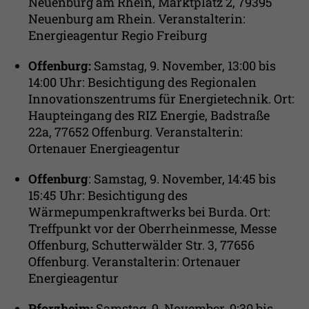
Neuenburg am Rhein, Marktplatz 2, 79395
Neuenburg am Rhein. Veranstalterin:
Energieagentur Regio Freiburg
Offenburg:
Samstag, 9. November, 13:00 bis
14:00 Uhr: Besichtigung des Regionalen
Innovationszentrums für Energietechnik. Ort:
Haupteingang des RIZ Energie, Badstraße
22a, 77652 Offenburg. Veranstalterin:
Ortenauer Energieagentur
Offenburg
: Samstag, 9. November, 14:45 bis
15:45 Uhr: Besichtigung des
Wärmepumpenkraftwerks bei Burda. Ort:
Treffpunkt vor der Oberrheinmesse, Messe
Offenburg, Schutterwälder Str. 3, 77656
Offenburg. Veranstalterin: Ortenauer
Energieagentur
Pforzheim:
Samstag, 9. November, 9:30 bis