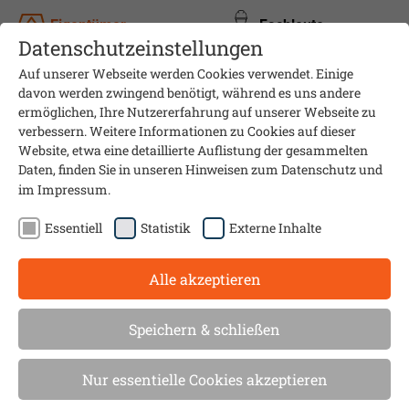
Eigentümer
Fachleute
Datenschutzeinstellungen
Auf unserer Webseite werden Cookies verwendet. Einige
davon werden zwingend benötigt, während es uns andere
ermöglichen, Ihre Nutzererfahrung auf unserer Webseite zu
verbessern. Weitere Informationen zu Cookies auf dieser
Website, etwa eine detaillierte Auflistung der gesammelten
Daten, finden Sie in unseren Hinweisen zum
Datenschutz
und
im
Impressum
.
Essentiell
Statistik
Externe Inhalte
Alle akzeptieren
Mehr als 20 Veranstaltungen
Speichern & schließen
in ganz Baden-Württemberg
Nur essentielle Cookies akzeptieren
informieren über