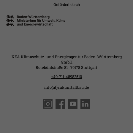
Gefördert durch
KEA Klimaschutz- und Energieagentur Baden-Württemberg
GmbH
Rotebühlstraße 81 | 70178 Stuttgart
+49-711-48982510
info(at)zukunftaltbau.de