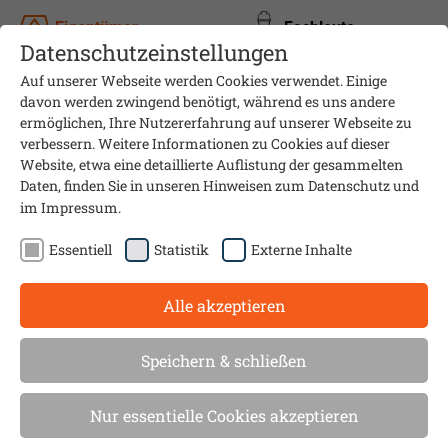
Eigentümer
Fachleute
Datenschutzeinstellungen
Auf unserer Webseite werden Cookies verwendet. Einige
davon werden zwingend benötigt, während es uns andere
ermöglichen, Ihre Nutzererfahrung auf unserer Webseite zu
verbessern. Weitere Informationen zu Cookies auf dieser
Website, etwa eine detaillierte Auflistung der gesammelten
Daten, finden Sie in unseren Hinweisen zum
Datenschutz
und
im
Impressum
.
Essentiell
Statistik
Externe Inhalte
Alle akzeptieren
Prüfung für Heizungsanlagen
Speichern & schließen
in größeren Wohngebäuden
Nur essentielle Cookies akzeptieren
wird Pflicht