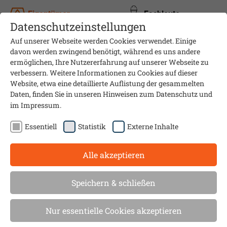
Eigentümer
Fachleute
Datenschutzeinstellungen
Auf unserer Webseite werden Cookies verwendet. Einige
davon werden zwingend benötigt, während es uns andere
ermöglichen, Ihre Nutzererfahrung auf unserer Webseite zu
verbessern. Weitere Informationen zu Cookies auf dieser
Website, etwa eine detaillierte Auflistung der gesammelten
Daten, finden Sie in unseren Hinweisen zum
Datenschutz
und
im
Impressum
.
Essentiell
Statistik
Externe Inhalte
Alle akzeptieren
Überprüfung wird für viele
Speichern & schließen
Gasheizungen 2023 Pflicht
Nur essentielle Cookies akzeptieren
Presseinformation 03/2023