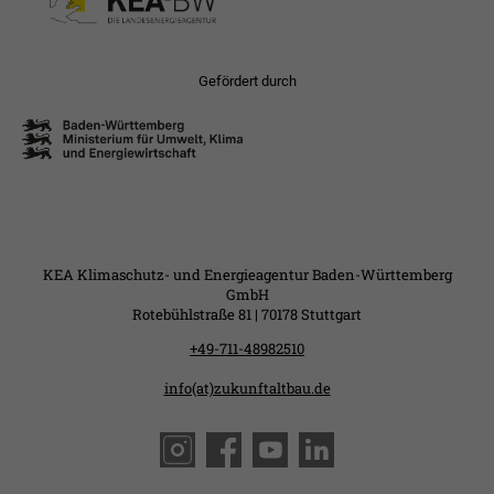
Gefördert durch
KEA Klimaschutz- und Energieagentur Baden-Württemberg
GmbH
Rotebühlstraße 81 | 70178 Stuttgart
+49-711-48982510
info(at)zukunftaltbau.de