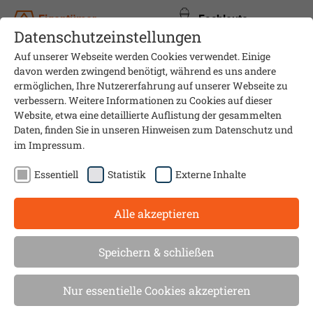
Eigentümer
Fachleute
Datenschutzeinstellungen
Auf unserer Webseite werden Cookies verwendet. Einige
davon werden zwingend benötigt, während es uns andere
ermöglichen, Ihre Nutzererfahrung auf unserer Webseite zu
verbessern. Weitere Informationen zu Cookies auf dieser
Website, etwa eine detaillierte Auflistung der gesammelten
Daten, finden Sie in unseren Hinweisen zum
Datenschutz
und
im
Impressum
.
Essentiell
Statistik
Externe Inhalte
Alle akzeptieren
Sanierungsmobil-Tour
Speichern & schließen
Alle anstehenden Tour-Termine auf einen
Nur essentielle Cookies akzeptieren
Blick.