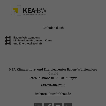
Gefördert durch
KEA Klimaschutz- und Energieagentur Baden-Württemberg
GmbH
Rotebühlstraße 81 | 70178 Stuttgart
+49-711-48982510
info(at)zukunftaltbau.de